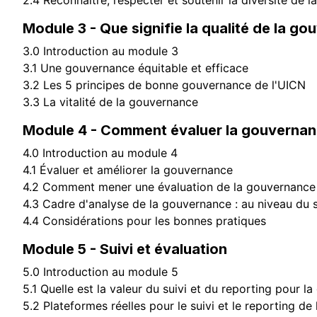
2.4 Reconnaître, respecter et soutenir la diversité de 
Module 3 - Que signifie la qualité de la g
3.0 Introduction au module 3
3.1 Une gouvernance équitable et efficace
3.2 Les 5 principes de bonne gouvernance de l'UICN
3.3 La vitalité de la gouvernance
Module 4 - Comment évaluer la gouvernan
4.0 Introduction au module 4
4.1 Évaluer et améliorer la gouvernance
4.2 Comment mener une évaluation de la gouvernance
4.3 Cadre d'analyse de la gouvernance : au niveau du 
4.4 Considérations pour les bonnes pratiques
Module 5 - Suivi et évaluation
5.0 Introduction au module 5
5.1 Quelle est la valeur du suivi et du reporting pour 
5.2 Plateformes réelles pour le suivi et le reporting d