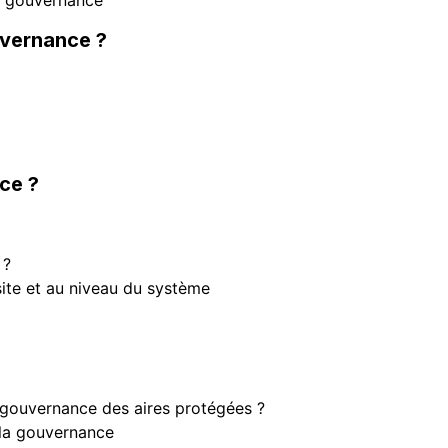
la gouvernance
ouvernance ?
ce ?
 ?
site et au niveau du système
la gouvernance des aires protégées ?
e la gouvernance