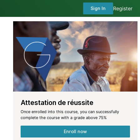
Register
Sign In
Attestation de réussite
Once enrolled into this course, you can successfully
complete the course with a grade above
75
%
Enroll now