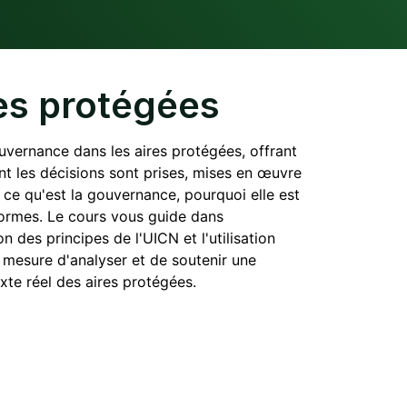
es protégées
ernance dans les aires protégées, offrant
nt les décisions sont prises, mises en œuvre
 ce qu'est la gouvernance, pourquoi elle est
formes. Le cours vous guide dans
on des principes de l'UICN et l'utilisation
en mesure d'analyser et de soutenir une
xte réel des aires protégées.