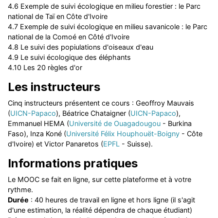
4.6 Exemple de suivi écologique en milieu forestier : le Parc
national de Taï en Côte d'Ivoire
4.7 Exemple de suivi écologique en milieu savanicole : le Parc
national de la Comoé en Côté d'Ivoire
4.8 Le suivi des popiulations d'oiseaux d'eau
4.9 Le suivi écologique des éléphants
4.10 Les 20 règles d'or
Les instructeurs
Cinq instructeurs présentent ce cours : Geoffroy Mauvais
(
UICN-Papaco
), Béatrice Chataigner (
UICN-Papaco
),
Emmanuel HEMA (
Université de Ouagadougou
- Burkina
Faso), Inza Koné (
Université Félix Houphouët-Boigny
- Côte
d'Ivoire) et Victor Panaretos (
EPFL
- Suisse).
Informations pratiques
Le MOOC se fait en ligne, sur cette plateforme et à votre
rythme.
Durée
: 40 heures de travail en ligne et hors ligne (il s'agit
d'une estimation, la réalité dépendra de chaque étudiant)