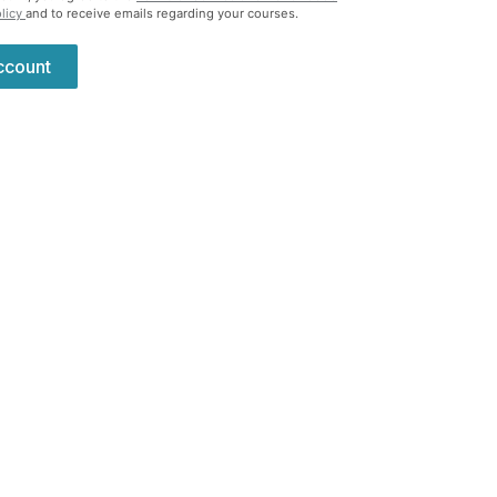
olicy
and to receive emails regarding your courses.
ccount